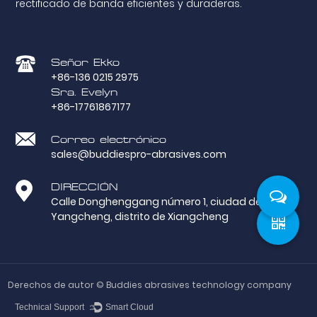
rectificado de banda eficientes y duraderas.
Señor Ekko
+86-136 0215 2975
Sra. Evelyn
+86-17761867177
Correo electrónico
sales@buddiespro-abrasives.com
DIRECCIÓN
Calle Donghenggang número 1, ciudad del lago
Yangcheng, distrito de Xiangcheng
Derechos de autor ©
Buddies abrasives technology company
Technical Support ：
Smart Cloud