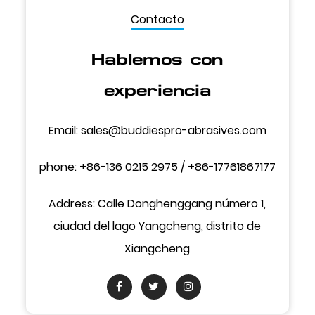
Contacto
Hablemos con
experiencia
Email:
sales@buddiespro-abrasives.com
phone: +86-136 0215 2975 / +86-17761867177
Address: Calle Donghenggang número 1,
ciudad del lago Yangcheng, distrito de
Xiangcheng