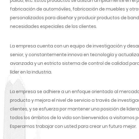
pulido, etc. Estos productos se utilizan ampliamente en 
fabricación de automóviles, fabricación de muebles y otr
personalizados para diseñar y producir productos de ban
necesidades especiales de los clientes.
La empresa cuenta con un equipo de investigación y desarr
senior, y constantemente innova en tecnología y actualiz
avanzada y un estricto sistema de control de calidad par
líder en la industria.
La empresa se adhiere a un enfoque orientado al mercado y
producto y mejora el nivel de servicio a través de invest
clientes, y se esfuerza por mantener una posición de lid
todos los ámbitos de la vida son bienvenidos a visitarnos pa
Esperamos trabajar con usted para crear un futuro mejor.