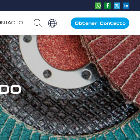
ONTACTO
Obtener Contacto
IDO