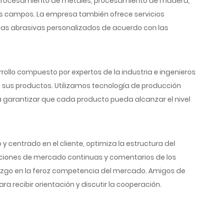
el procesamiento de metales, procesamiento de madera,
os campos. La empresa también ofrece servicios
das abrasivas personalizados de acuerdo con las
ollo compuesto por expertos de la industria e ingenieros
a sus productos. Utilizamos tecnología de producción
a garantizar que cada producto pueda alcanzar el nivel
 centrado en el cliente, optimiza la estructura del
igaciones de mercado continuas y comentarios de los
erazgo en la feroz competencia del mercado. Amigos de
ra recibir orientación y discutir la cooperación.