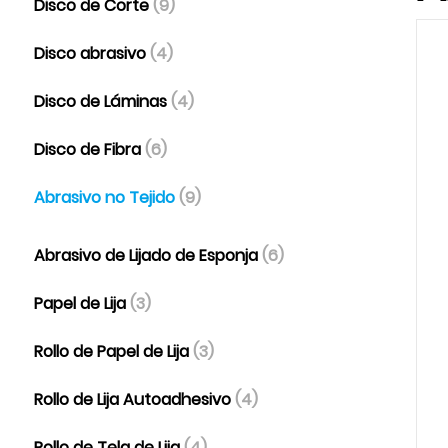
Disco de Corte
(9)
Disco abrasivo
(4)
Disco de Láminas
(4)
Disco de Fibra
(6)
Abrasivo no Tejido
(9)
Abrasivo de Lijado de Esponja
(6)
Papel de Lija
(3)
Rollo de Papel de Lija
(3)
Rollo de Lija Autoadhesivo
(4)
Rollo de Tela de Lija
(4)