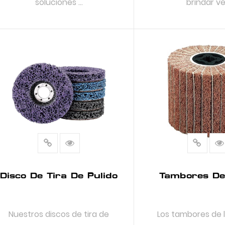
soluciones ...
brindar ve.
LEER MÁS
LEER MÁ
Disco De Tira De Pulido
Tambores De 
Nuestros discos de tira de
Los tambores de l