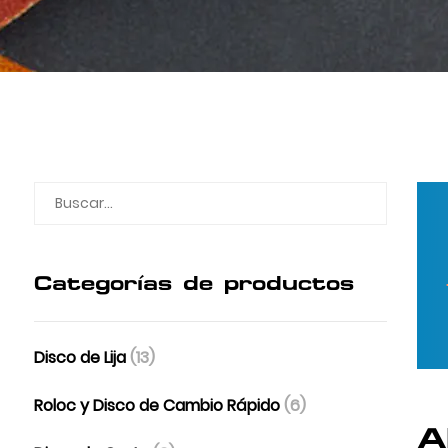
Categorías de productos
Disco de Lija
(13)
Roloc y Disco de Cambio Rápido
(6)
A