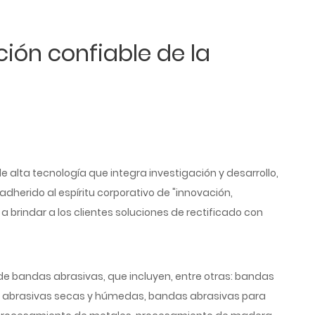
ción confiable de la
lta tecnología que integra investigación y desarrollo,
dherido al espíritu corporativo de "innovación,
a brindar a los clientes soluciones de rectificado con
de bandas abrasivas, que incluyen, entre otras: bandas
as abrasivas secas y húmedas, bandas abrasivas para