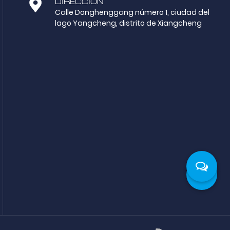
DIRECCIÓN
Calle Donghenggang número 1, ciudad del
lago Yangcheng, distrito de Xiangcheng