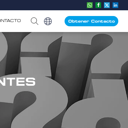
ONTACTO
Obtener Contacto
NTES