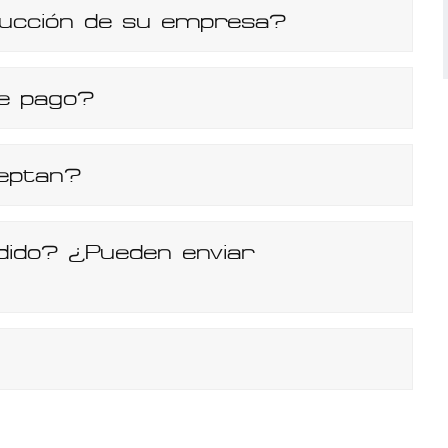
ducción de su empresa?
de pago?
eptan?
dido? ¿Pueden enviar