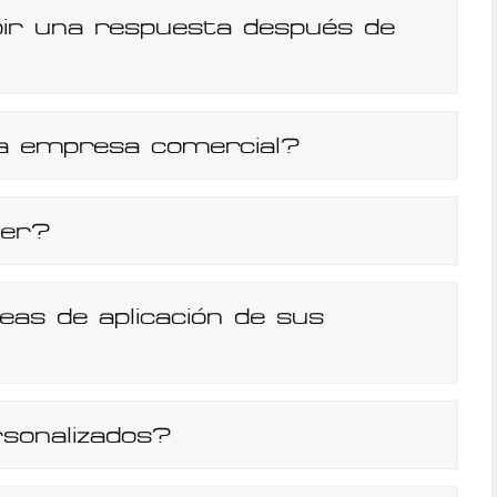
ir una respuesta después de
na empresa comercial?
cer?
eas de aplicación de sus
sonalizados?