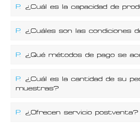
P.
¿Cuál es la capacidad de pro
P.
¿Cuáles son las condiciones 
P.
¿Qué métodos de pago se ac
P.
¿Cuál es la cantidad de su pe
muestras?
P.
¿Ofrecen servicio postventa?