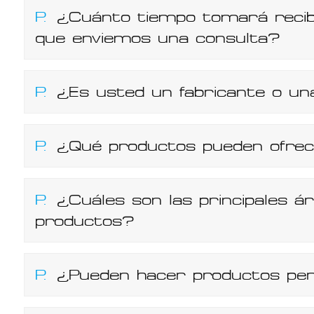
P.
¿Cuánto tiempo tomará recib
que enviemos una consulta?
P.
¿Es usted un fabricante o u
P.
¿Qué productos pueden ofre
P.
¿Cuáles son las principales ár
productos?
P.
¿Pueden hacer productos per