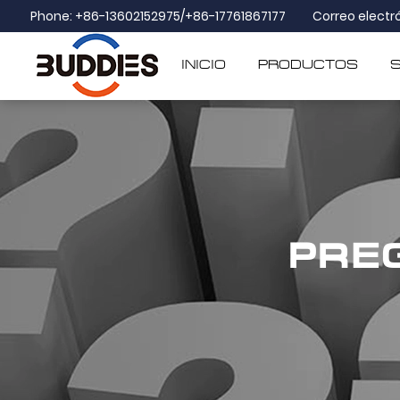
Phone: +86-13602152975/+86-17761867177
Correo electr
INICIO
PRODUCTOS
PRE